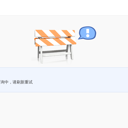
查询中，请刷新重试